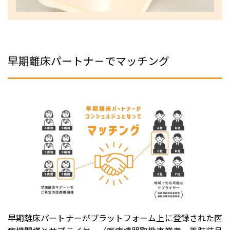
早期離床パートナ－でマッチング
早期離床パートナーがプラットフォーム上に登録された医