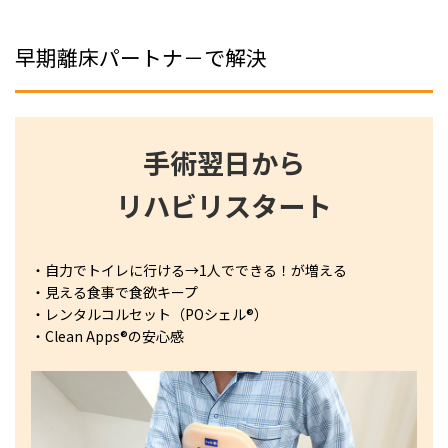
早期離床パートナ－で解決
手術翌日から
リハビリスタート
・自力でトイレに行ける→1人でできる！が増える
・見える食事で食欲キープ
・レンタルコルセット（POシェル®︎）
・Clean Apps®の安心感