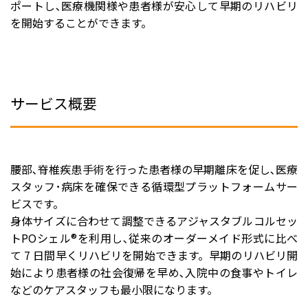
ポートし､医療機関様や患者様が安心して早期のリハビリ
を開始することができます。
サービス概要
腰部､脊椎疾患手術を行った患者様の早期離床を促し､医療
スタッフ･病床を確保できる循環型プラットフォームサー
ビスです。
身体サイズに合わせて調整できるアジャスタブルコルセッ
トPOシェル®︎を利用し､従来のオーダーメイド形式に比べ
て 7 日間早くリハビリを開始できます。早期のリハビリ開
始により患者様の社会復帰を早め､入院中の食事やトイレ
などのケアスタッフも最小限になります。