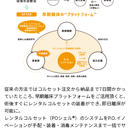
従来の方法ではコルセット注文から納品まで7日間かかっ
ていたところ､早期離床プラットフォームをご活用頂くと､
術後すぐにレンタルコルセットの装着ができ､即日離床が
可能に。
レンタルコルセット（POシェル®︎）のシステムをP.O.イノ
ベーションが手配・装着・消毒メンテナンスまで一括でサ