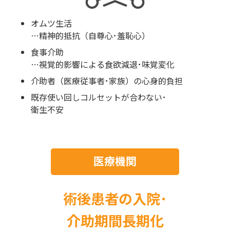
オムツ生活
…精神的抵抗（自尊心･羞恥心）
食事介助
…視覚的影響による食欲減退･味覚変化
介助者（医療従事者･家族）の心身的負担
既存使い回しコルセットが合わない･
衛生不安
医療機関
術後患者の入院･
介助期間長期化